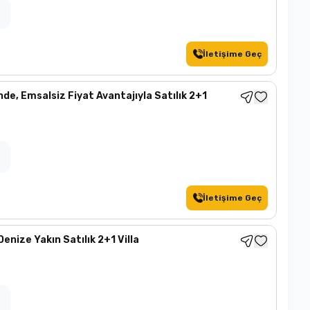
İletişime Geç
de, Emsalsiz Fiyat Avantajıyla Satılık 2+1
İletişime Geç
enize Yakın Satılık 2+1 Villa