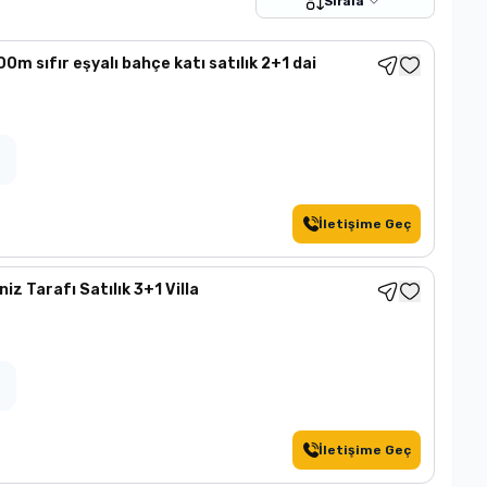
Sırala
0m sıfır eşyalı bahçe katı satılık 2+1 dai
İletişime Geç
z Tarafı Satılık 3+1 Villa
İletişime Geç