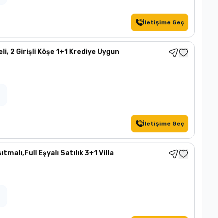
İletişime Geç
li, 2 Girişli Köşe 1+1 Krediye Uygun
İletişime Geç
tmalı,Full Eşyalı Satılık 3+1 Villa