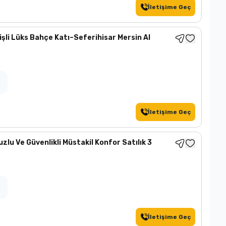
İletişime Geç
işli Lüks Bahçe Katı–Seferihisar Mersin Al
İletişime Geç
lu Ve Güvenlikli Müstakil Konfor Satılık 3
İletişime Geç