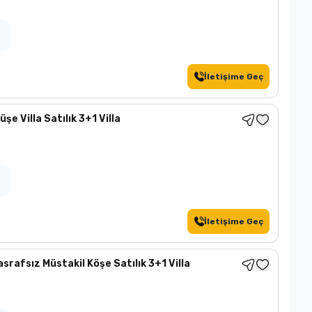
İletişime Geç
e Villa Satılık 3+1 Villa
İletişime Geç
srafsız Müstakil Köşe Satılık 3+1 Villa